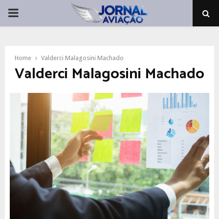
PRIMARY
MENU
Home
Valderci Malagosini Machado
Valderci Malagosini Machado