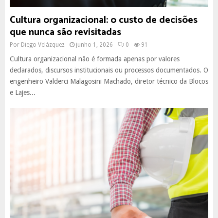
Cultura organizacional: o custo de decisões
que nunca são revisitadas
Por
Diego Velázquez
junho 1, 2026
0
91
Cultura organizacional não é formada apenas por valores
declarados, discursos institucionais ou processos documentados. O
engenheiro Valderci Malagosini Machado, diretor técnico da Blocos
e Lajes...