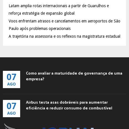
C
Latam amplia rotas internacionais a partir de Guarulhos e
reforça estratégia de expansão global
H
Voos enfrentam atrasos e cancelamentos em aeroportos de São
Paulo após problemas operacionais
A trajetória na assessoria e os reflexos na magistratura estadual
Como avaliar a maturidade de governança de uma
07
empresa?
AGO
Airbus testa asas dobráveis para aumentar
07
eficiência e reduzir consumo de combustível
AGO