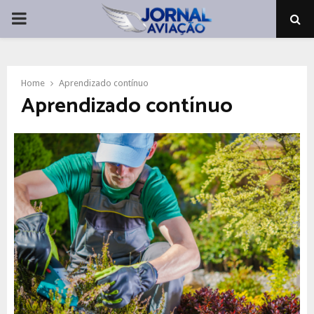
PRIMARY
MENU
Home
Aprendizado contínuo
Aprendizado contínuo