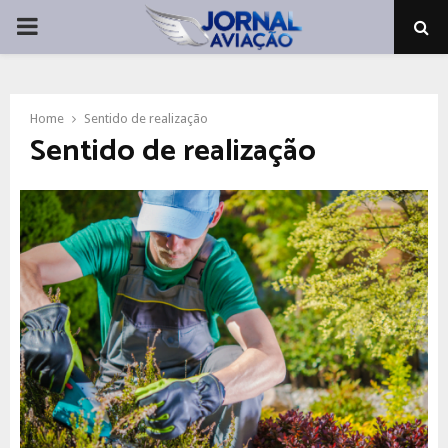
PRIMARY
MENU
Home
Sentido de realização
Sentido de realização