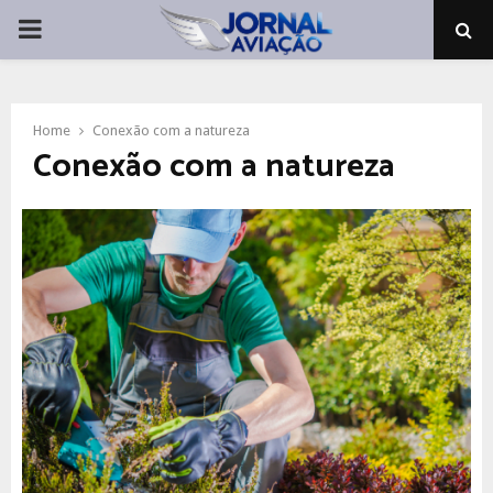
PRIMARY
MENU
Home
Conexão com a natureza
Conexão com a natureza