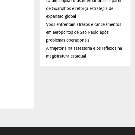
Latam amplia rotas internacionais a partir
de Guarulhos e reforça estratégia de
expansão global
Voos enfrentam atrasos e cancelamentos
em aeroportos de São Paulo após
problemas operacionais
A trajetória na assessoria e os reflexos na
magistratura estadual