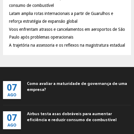
:
consumo de combustível
C
Latam amplia rotas internacionais a partir de Guarulhos e
reforça estratégia de expansão global
H
Voos enfrentam atrasos e cancelamentos em aeroportos de São
Paulo após problemas operacionais
A trajetória na assessoria e os reflexos na magistratura estadual
Como avaliar a maturidade de governança de uma
07
empresa?
AGO
Airbus testa asas dobráveis para aumentar
07
eficiência e reduzir consumo de combustível
AGO