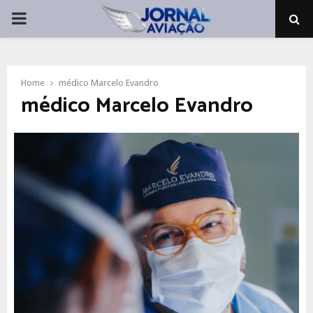
PRIMARY
MENU
Home
médico Marcelo Evandro
médico Marcelo Evandro