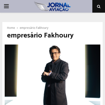
PRIMARY
MENU
Home
empresário Fakhoury
empresário Fakhoury