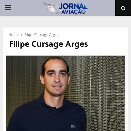
PRIMARY
MENU
Home
Filipe Cursage Arges
Filipe Cursage Arges