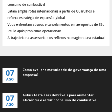
:
consumo de combustível
C
Latam amplia rotas internacionais a partir de Guarulhos e
reforça estratégia de expansão global
H
Voos enfrentam atrasos e cancelamentos em aeroportos de São
Paulo após problemas operacionais
A trajetória na assessoria e os reflexos na magistratura estadual
Como avaliar a maturidade de governança de uma
07
empresa?
AGO
Airbus testa asas dobráveis para aumentar
07
eficiência e reduzir consumo de combustível
AGO