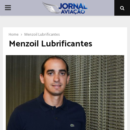
PRIMARY
MENU
Home
Menzoil Lubrificantes
Menzoil Lubrificantes