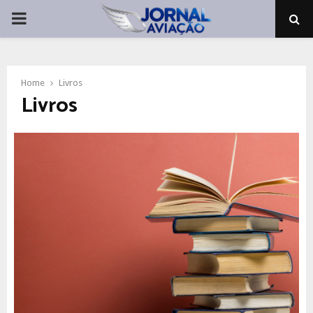
PRIMARY
MENU
Home
Livros
Livros