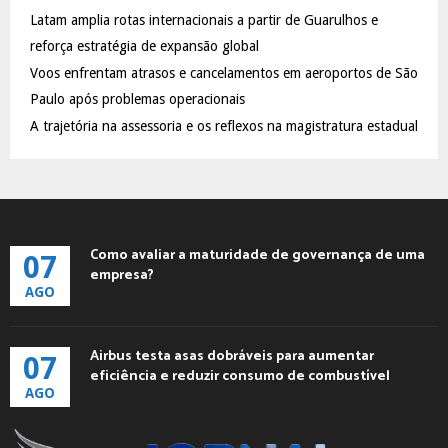
C
Latam amplia rotas internacionais a partir de Guarulhos e
reforça estratégia de expansão global
H
Voos enfrentam atrasos e cancelamentos em aeroportos de São
Paulo após problemas operacionais
A trajetória na assessoria e os reflexos na magistratura estadual
Como avaliar a maturidade de governança de uma
07
empresa?
AGO
Airbus testa asas dobráveis para aumentar
07
eficiência e reduzir consumo de combustível
AGO