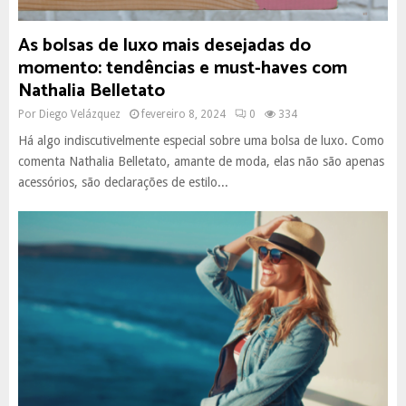
As bolsas de luxo mais desejadas do
momento: tendências e must-haves com
Nathalia Belletato
Por
Diego Velázquez
fevereiro 8, 2024
0
334
Há algo indiscutivelmente especial sobre uma bolsa de luxo. Como
comenta Nathalia Belletato, amante de moda, elas não são apenas
acessórios, são declarações de estilo...