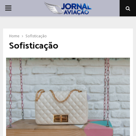
PRIMARY
MENU
Home
Sofisticação
Sofisticação