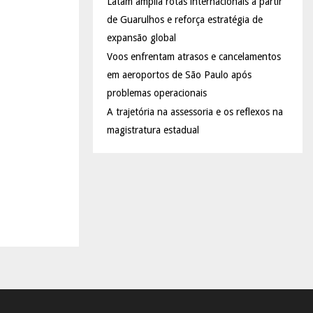
Latam amplia rotas internacionais a partir
de Guarulhos e reforça estratégia de
expansão global
Voos enfrentam atrasos e cancelamentos
em aeroportos de São Paulo após
problemas operacionais
A trajetória na assessoria e os reflexos na
magistratura estadual