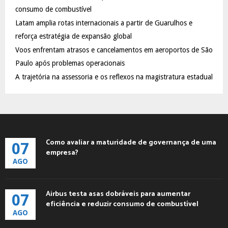
:
consumo de combustível
C
Latam amplia rotas internacionais a partir de Guarulhos e
reforça estratégia de expansão global
H
Voos enfrentam atrasos e cancelamentos em aeroportos de São
Paulo após problemas operacionais
A trajetória na assessoria e os reflexos na magistratura estadual
Como avaliar a maturidade de governança de uma
07
empresa?
AGO
Airbus testa asas dobráveis para aumentar
07
eficiência e reduzir consumo de combustível
AGO