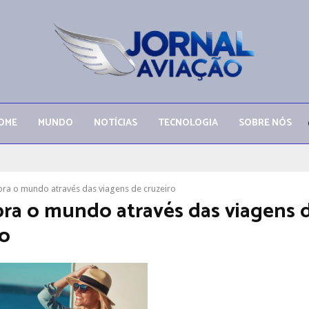
OME
MUNDO
NOTÍCIAS
TECNOLOGIA
SOBRE NÓS
ra o mundo através das viagens de cruzeiro
ra o mundo através das viagens 
ro