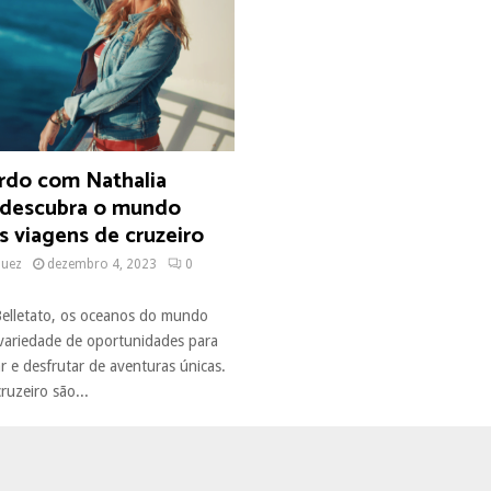
rdo com Nathalia
: descubra o mundo
s viagens de cruzeiro
quez
dezembro 4, 2023
0
Belletato, os oceanos do mundo
ariedade de oportunidades para
ar e desfrutar de aventuras únicas.
ruzeiro são...