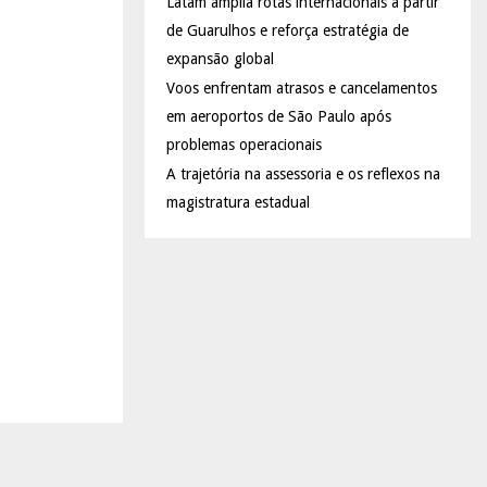
Latam amplia rotas internacionais a partir
de Guarulhos e reforça estratégia de
expansão global
Voos enfrentam atrasos e cancelamentos
em aeroportos de São Paulo após
problemas operacionais
A trajetória na assessoria e os reflexos na
magistratura estadual