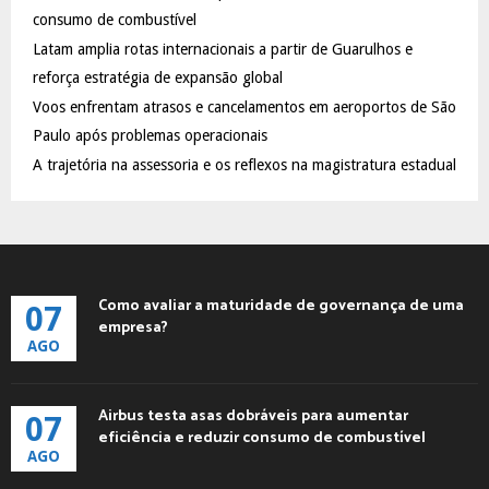
:
consumo de combustível
C
Latam amplia rotas internacionais a partir de Guarulhos e
reforça estratégia de expansão global
H
Voos enfrentam atrasos e cancelamentos em aeroportos de São
Paulo após problemas operacionais
A trajetória na assessoria e os reflexos na magistratura estadual
Como avaliar a maturidade de governança de uma
07
empresa?
AGO
Airbus testa asas dobráveis para aumentar
07
eficiência e reduzir consumo de combustível
AGO