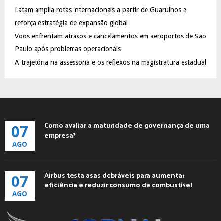
C
Latam amplia rotas internacionais a partir de Guarulhos e
reforça estratégia de expansão global
H
Voos enfrentam atrasos e cancelamentos em aeroportos de São
Paulo após problemas operacionais
A trajetória na assessoria e os reflexos na magistratura estadual
Como avaliar a maturidade de governança de uma
07
empresa?
AGO
Airbus testa asas dobráveis para aumentar
07
eficiência e reduzir consumo de combustível
AGO