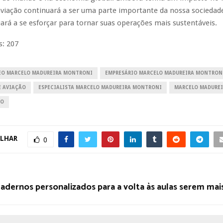
viação continuará a ser uma parte importante da nossa sociedade
ará a se esforçar para tornar suas operações mais sustentáveis.
s:
207
EO MARCELO MADUREIRA MONTRONI
EMPRESÁRIO MARCELO MADUREIRA MONTRON
E AVIAÇÃO
ESPECIALISTA MARCELO MADUREIRA MONTRONI
MARCELO MADURE
ÃO
LHAR
0
adernos personalizados para a volta às aulas serem mai