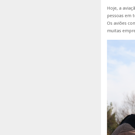
Hoje, a avia
pessoas em t
Os aviões com
muitas empre