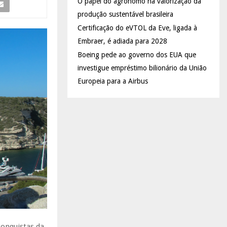
O papel do agrônomo na valorização da
produção sustentável brasileira
Certificação do eVTOL da Eve, ligada à
Embraer, é adiada para 2028
Boeing pede ao governo dos EUA que
investigue empréstimo bilionário da União
Europeia para a Airbus
onquistas da