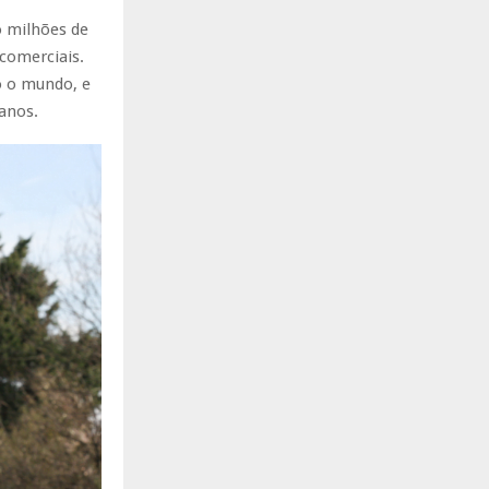
o milhões de
comerciais.
o o mundo, e
anos.