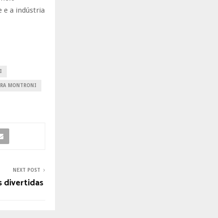
 e a indústria
I
IRA MONTRONI
NEXT POST
s divertidas