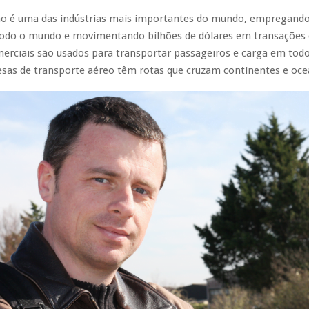
ção é uma das indústrias mais importantes do mundo, empregand
odo o mundo e movimentando bilhões de dólares em transações 
erciais são usados ​​para transportar passageiros e carga em tod
sas de transporte aéreo têm rotas que cruzam continentes e oce