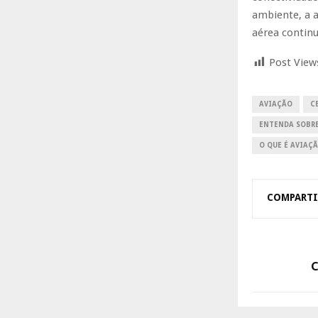
ambiente, a a
aérea continu
Post View
AVIAÇÃO
C
ENTENDA SOBR
O QUE É AVIAÇ
COMPARTI
C