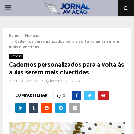
PRIMARY
MENU
Home
Notícias
Cadernos personalizados para a volta às aulas serem
mais divertidas
Notícias
Cadernos personalizados para a volta às
aulas serem mais divertidas
Por
Diego Velázquez
fevereiro 20, 2023
COMPARTILHAR
0