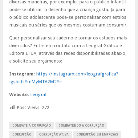
diversas maneiras, por exemplo, para o público infantil
pode-se utilizar o desenho que a criança gosta. Já para
o público adolescente pode-se personalizar com estilos
musicais ou séries que os mesmos costumam consumir.
Quer personalizar seu caderno e tornar os estudos mais
divertidos? Entre em contato com a Leograf Gráfica e
Editora LTDA, através das redes disponibilizadas abaixo,
e solicite seu orçamento:
Instagram:
https://instagram.com/leografgrafica?
igshid=YmMyMTA2M2Y=
Website:
Leograf
Post Views:
272
COMBATE A CORRUPÇÃO
COMBATENDO A CORRUPÇÃO
CORRUPÇÃO
CORRUPÇÃO ATIVA
CORRUPÇÃO EM EMPRESAS