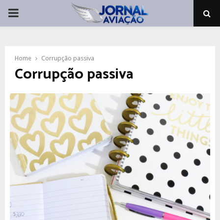
PRIMARY
MENU
Home
Corrupção passiva
Corrupção passiva