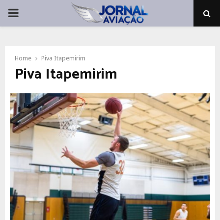
PRIMARY
MENU
Home
Piva Itapemirim
Piva Itapemirim