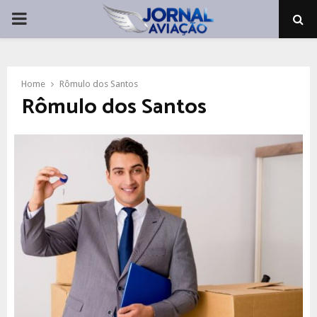
PRIMARY
MENU
Home
Rômulo dos Santos
Rômulo dos Santos