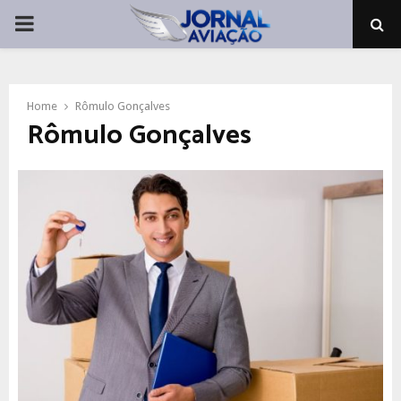
PRIMARY
MENU
Home
Rômulo Gonçalves
Rômulo Gonçalves