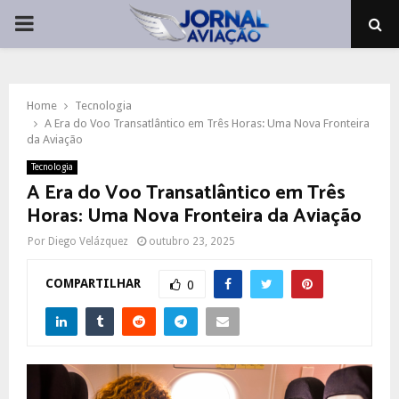
PRIMARY
MENU
Home
Tecnologia
A Era do Voo Transatlântico em Três Horas: Uma Nova Fronteira
da Aviação
Tecnologia
A Era do Voo Transatlântico em Três
Horas: Uma Nova Fronteira da Aviação
Por
Diego Velázquez
outubro 23, 2025
COMPARTILHAR
0