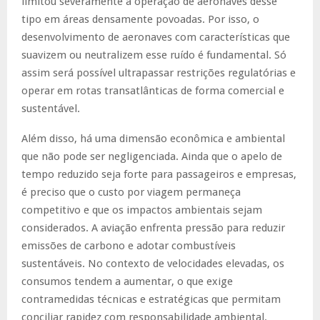
limitou severamente a operação de aeronaves desse
tipo em áreas densamente povoadas. Por isso, o
desenvolvimento de aeronaves com características que
suavizem ou neutralizem esse ruído é fundamental. Só
assim será possível ultrapassar restrições regulatórias e
operar em rotas transatlânticas de forma comercial e
sustentável.
Além disso, há uma dimensão econômica e ambiental
que não pode ser negligenciada. Ainda que o apelo de
tempo reduzido seja forte para passageiros e empresas,
é preciso que o custo por viagem permaneça
competitivo e que os impactos ambientais sejam
considerados. A aviação enfrenta pressão para reduzir
emissões de carbono e adotar combustíveis
sustentáveis. No contexto de velocidades elevadas, os
consumos tendem a aumentar, o que exige
contramedidas técnicas e estratégicas que permitam
conciliar rapidez com responsabilidade ambiental.