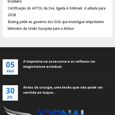
brasileira
H
Certificação do eVTOL da Eve, ligada à Embraer, é adiada para
2028
Boeing pede ao governo dos EUA que investigue empréstimo
bilionário da União Europeia para a Airbus
A trajetória na assessoria e os reflexos na
05
magistratura estadual
AGO
Antes da cirurgia, uma lesão que não pode ser
30
sentida ao toque...
JUL