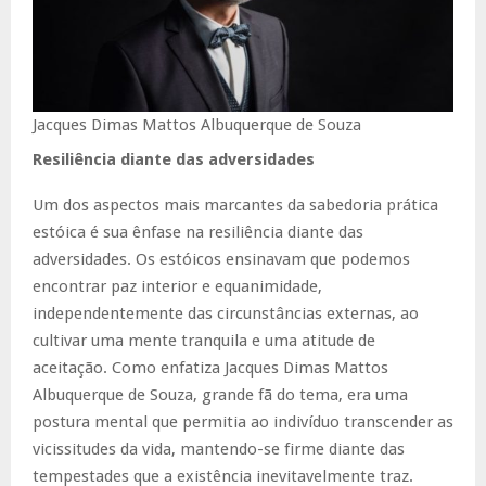
Jacques Dimas Mattos Albuquerque de Souza
Resiliência diante das adversidades
Um dos aspectos mais marcantes da sabedoria prática
estóica é sua ênfase na resiliência diante das
adversidades. Os estóicos ensinavam que podemos
encontrar paz interior e equanimidade,
independentemente das circunstâncias externas, ao
cultivar uma mente tranquila e uma atitude de
aceitação. Como enfatiza Jacques Dimas Mattos
Albuquerque de Souza, grande fã do tema, era uma
postura mental que permitia ao indivíduo transcender as
vicissitudes da vida, mantendo-se firme diante das
tempestades que a existência inevitavelmente traz.