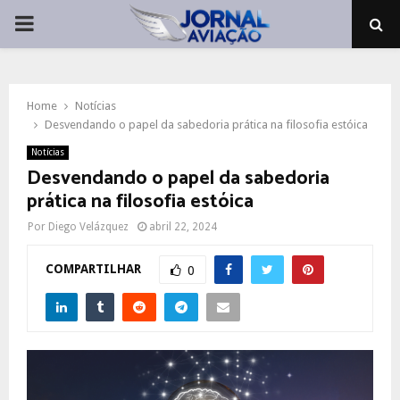
PRIMARY
MENU
Home
Notícias
Desvendando o papel da sabedoria prática na filosofia estóica
Notícias
Desvendando o papel da sabedoria
prática na filosofia estóica
Por
Diego Velázquez
abril 22, 2024
COMPARTILHAR
0