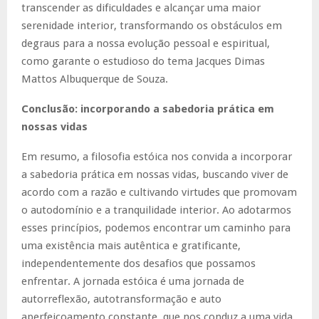
transcender as dificuldades e alcançar uma maior
serenidade interior, transformando os obstáculos em
degraus para a nossa evolução pessoal e espiritual,
como garante o estudioso do tema Jacques Dimas
Mattos Albuquerque de Souza.
Conclusão: incorporando a sabedoria prática em
nossas vidas
Em resumo, a filosofia estóica nos convida a incorporar
a sabedoria prática em nossas vidas, buscando viver de
acordo com a razão e cultivando virtudes que promovam
o autodomínio e a tranquilidade interior. Ao adotarmos
esses princípios, podemos encontrar um caminho para
uma existência mais autêntica e gratificante,
independentemente dos desafios que possamos
enfrentar. A jornada estóica é uma jornada de
autorreflexão, autotransformação e auto
aperfeiçoamento constante, que nos conduz a uma vida