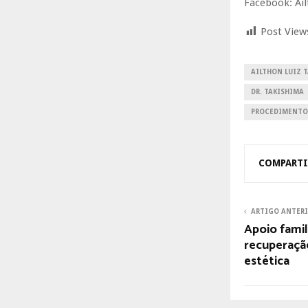
Facebook: Ai
Post View
AILTHON LUIZ 
DR. TAKISHIMA
PROCEDIMENTO
COMPARTI
ARTIGO ANTER
Apoio famil
recuperação
estética