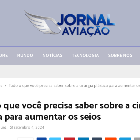
OME
MUNDO
NOTÍCIAS
TECNOLOGIA
SOBRE NÓS
as
Tudo o que você precisa saber sobre a cirurgia plástica para aumentar os
 que você precisa saber sobre a ci
ca para aumentar os seios
quez
setembro 4, 2024