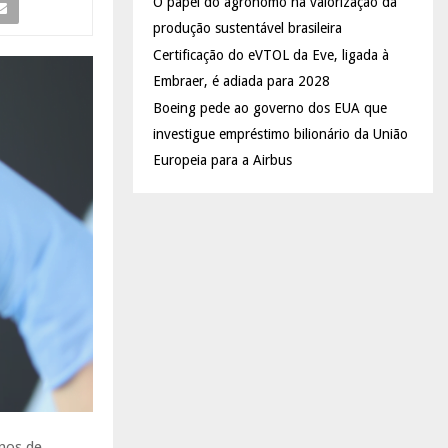
O papel do agrônomo na valorização da
produção sustentável brasileira
Certificação do eVTOL da Eve, ligada à
Embraer, é adiada para 2028
Boeing pede ao governo dos EUA que
investigue empréstimo bilionário da União
Europeia para a Airbus
nos de