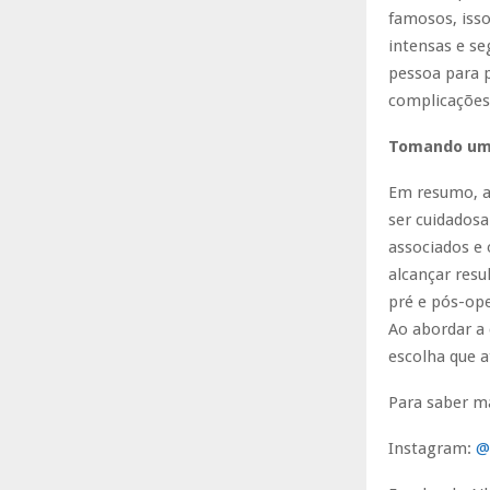
famosos, isso 
intensas e se
pessoa para p
complicações
Tomando uma
Em resumo, a 
ser cuidadosa
associados e 
alcançar resu
pré e pós-ope
Ao abordar a
escolha que a
Para saber ma
Instagram:
@