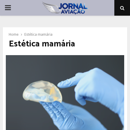
PRIMARY
MENU
Home
Estética mamária
Estética mamária