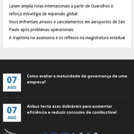
C
Latam amplia rotas internacionais a partir de Guarulhos e
reforça estratégia de expansão global
H
Voos enfrentam atrasos e cancelamentos em aeroportos de São
Paulo após problemas operacionais
A trajetória na assessoria e os reflexos na magistratura estadual
Como avaliar a maturidade de governança de uma
07
empresa?
AGO
Airbus testa asas dobráveis para aumentar
07
eficiência e reduzir consumo de combustível
AGO