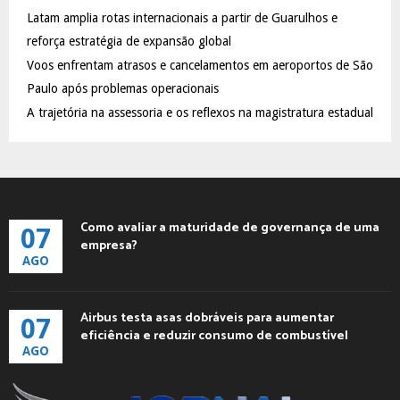
C
Latam amplia rotas internacionais a partir de Guarulhos e
reforça estratégia de expansão global
H
Voos enfrentam atrasos e cancelamentos em aeroportos de São
Paulo após problemas operacionais
A trajetória na assessoria e os reflexos na magistratura estadual
Como avaliar a maturidade de governança de uma
07
empresa?
AGO
Airbus testa asas dobráveis para aumentar
07
eficiência e reduzir consumo de combustível
AGO