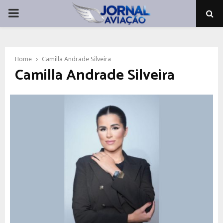
PRIMARY
MENU
Home
Camilla Andrade Silveira
Camilla Andrade Silveira