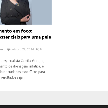
mento em foco:
ssenciais para uma pele
quez
outubro 28, 2024
0
a especialista Camilla Groppo,
ento de drenagem linfática, é
otar cuidados específicos para
 resultados sejam
...