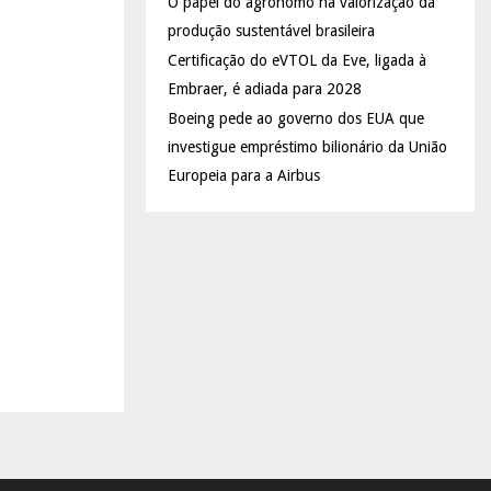
O papel do agrônomo na valorização da
produção sustentável brasileira
Certificação do eVTOL da Eve, ligada à
Embraer, é adiada para 2028
Boeing pede ao governo dos EUA que
investigue empréstimo bilionário da União
Europeia para a Airbus