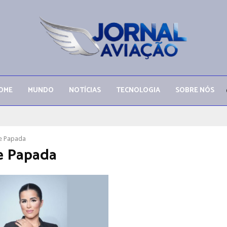
OME
MUNDO
NOTÍCIAS
TECNOLOGIA
SOBRE NÓS
e Papada
e Papada