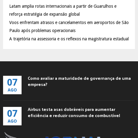
C
Latam amplia rotas internacionais a partir de Guarulhos e
reforça estratégia de expansão global
H
Voos enfrentam atrasos e cancelamentos em aeroportos de São
Paulo após problemas operacionais
A trajetória na assessoria e os reflexos na magistratura estadual
Como avaliar a maturidade de governança de uma
07
empresa?
AGO
Airbus testa asas dobráveis para aumentar
07
eficiência e reduzir consumo de combustível
AGO