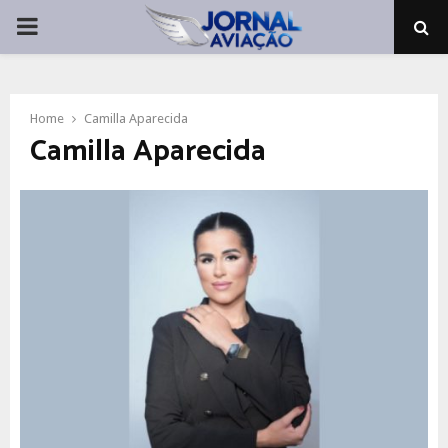
PRIMARY
MENU
Home
Camilla Aparecida
Camilla Aparecida