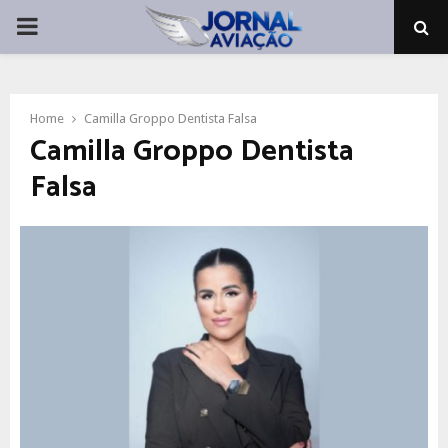
PRIMARY
MENU
Home
Camilla Groppo Dentista Falsa
Camilla Groppo Dentista
Falsa