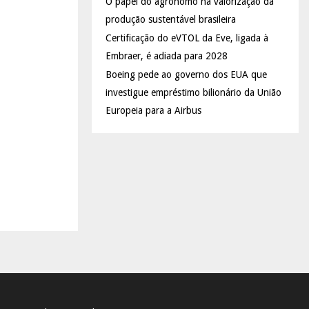
O papel do agrônomo na valorização da
produção sustentável brasileira
Certificação do eVTOL da Eve, ligada à
Embraer, é adiada para 2028
Boeing pede ao governo dos EUA que
investigue empréstimo bilionário da União
Europeia para a Airbus