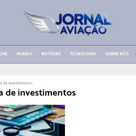
OME
MUNDO
NOTÍCIAS
TECNOLOGIA
SOBRE NÓS
ra de investimentos
ra de investimentos