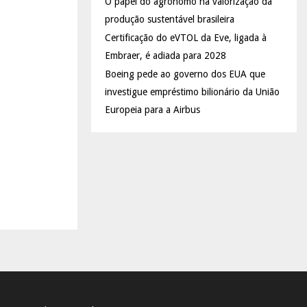
O papel do agrônomo na valorização da
produção sustentável brasileira
Certificação do eVTOL da Eve, ligada à
Embraer, é adiada para 2028
Boeing pede ao governo dos EUA que
investigue empréstimo bilionário da União
Europeia para a Airbus