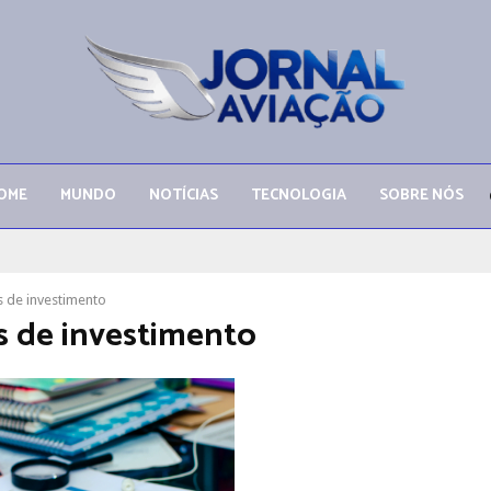
OME
MUNDO
NOTÍCIAS
TECNOLOGIA
SOBRE NÓS
 de investimento
 de investimento