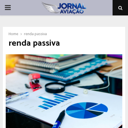
PRIMARY
MENU
Home
renda passiva
renda passiva