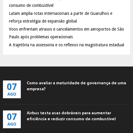
:
consumo de combustível
C
Latam amplia rotas internacionais a partir de Guarulhos e
reforça estratégia de expansão global
H
Voos enfrentam atrasos e cancelamentos em aeroportos de São
Paulo após problemas operacionais
A trajetória na assessoria e os reflexos na magistratura estadual
Como avaliar a maturidade de governança de uma
07
empresa?
AGO
Airbus testa asas dobráveis para aumentar
07
eficiência e reduzir consumo de combustível
AGO