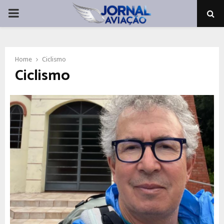
PRIMARY
MENU
Home
Ciclismo
Ciclismo