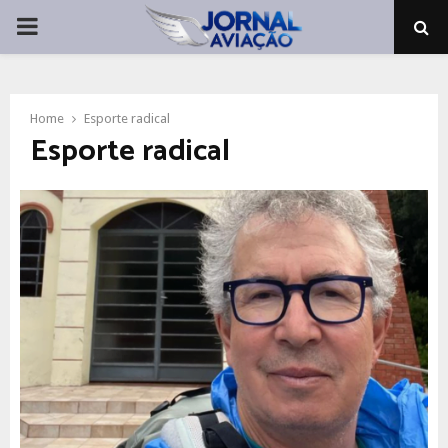
PRIMARY
MENU
Home
Esporte radical
Esporte radical