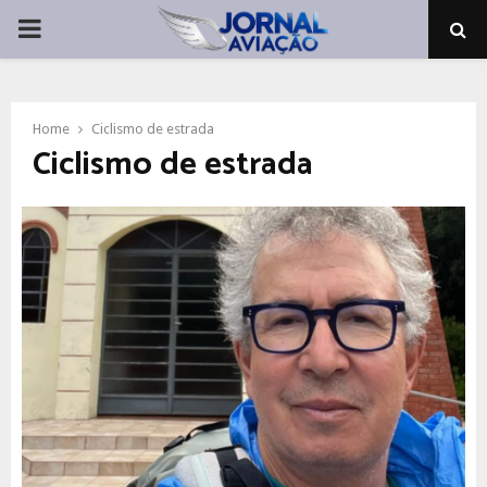
PRIMARY
MENU
Home
Ciclismo de estrada
Ciclismo de estrada