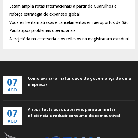
C
Latam amplia rotas internacionais a partir de Guarulhos e
reforça estratégia de expansão global
H
Voos enfrentam atrasos e cancelamentos em aeroportos de São
Paulo após problemas operacionais
A trajetória na assessoria e os reflexos na magistratura estadual
Como avaliar a maturidade de governança de uma
07
empresa?
AGO
Airbus testa asas dobráveis para aumentar
07
eficiência e reduzir consumo de combustível
AGO