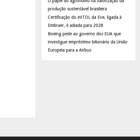
O papel do agrônomo na valorização da
produção sustentável brasileira
Certificação do eVTOL da Eve, ligada à
Embraer, é adiada para 2028
Boeing pede ao governo dos EUA que
investigue empréstimo bilionário da União
Europeia para a Airbus