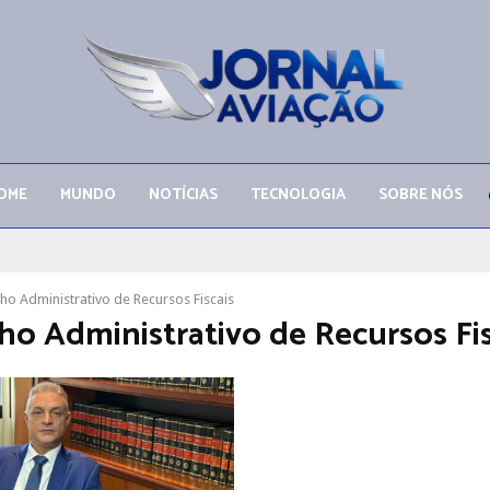
OME
MUNDO
NOTÍCIAS
TECNOLOGIA
SOBRE NÓS
ho Administrativo de Recursos Fiscais
ho Administrativo de Recursos Fis