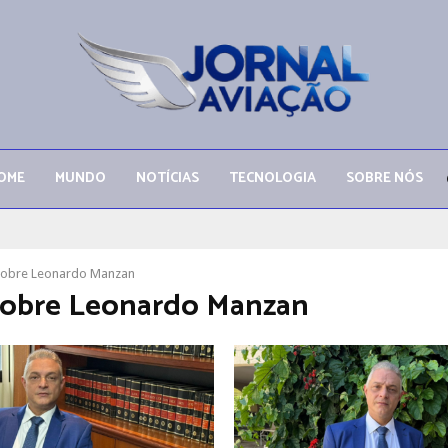
OME
MUNDO
NOTÍCIAS
TECNOLOGIA
SOBRE NÓS
sobre Leonardo Manzan
obre Leonardo Manzan