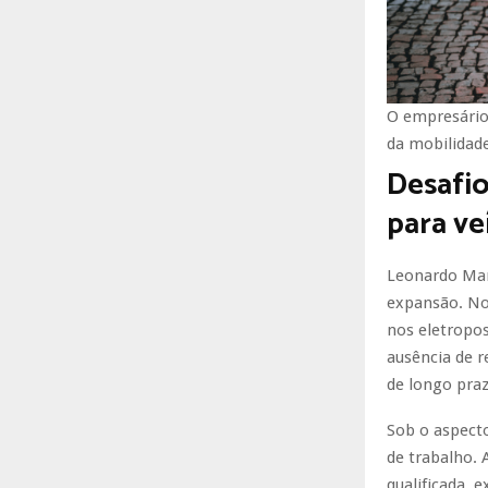
O empresário
da mobilidade
Desafio
para ve
Leonardo Man
expansão. Nor
nos eletropos
ausência de r
de longo praz
Sob o aspect
de trabalho. 
qualificada, 