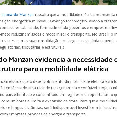
o
Leonardo Manzan
ressalta que a mobilidade elétrica representa
ansição energética mundial. O avanço tecnológico, aliado à cresce
com sustentabilidade, tem estimulado governos e empresas a inv
omete reduzir emissões e modernizar o transporte. No Brasil, o 
ricos cresce, mas sua consolidação em larga escala ainda depende
egulatórias, tributárias e estruturais.
do Manzan evidencia a necessidade 
trutura para a mobilidade elétrica
zan elucida que o desenvolvimento da mobilidade elétrica está 
à existência de uma rede de recarga ampla e confiável. Hoje, o 
no país é limitado e concentrado em regiões metropolitanas, o q
 consumidores e limita a expansão da frota. Para que a mobilidad
erior e longas distâncias, será indispensável investir em infraestru
 com empresas privadas de energia e transporte.