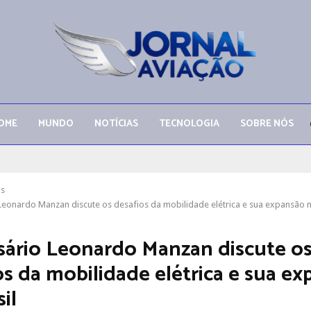
OME
MUNDO
NOTÍCIAS
TECNOLOGIA
SOBRE NÓS
as
eonardo Manzan discute os desafios da mobilidade elétrica e sua expansão n
ário Leonardo Manzan discute o
os da mobilidade elétrica e sua e
il