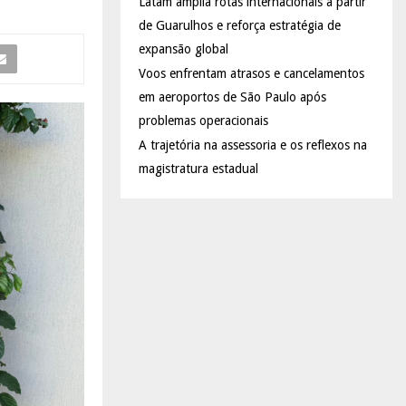
Latam amplia rotas internacionais a partir
de Guarulhos e reforça estratégia de
expansão global
Voos enfrentam atrasos e cancelamentos
em aeroportos de São Paulo após
problemas operacionais
A trajetória na assessoria e os reflexos na
magistratura estadual