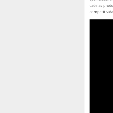
cadeias produ
competitivid