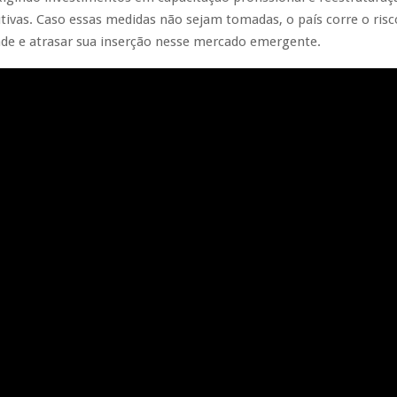
tivas. Caso essas medidas não sejam tomadas, o país corre o risc
ade e atrasar sua inserção nesse mercado emergente.