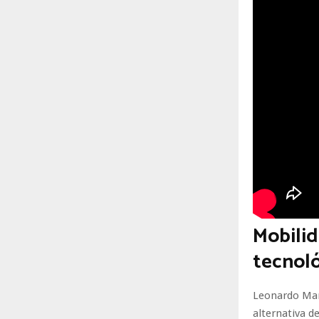
Mobilid
tecnol
Leonardo Man
alternativa d