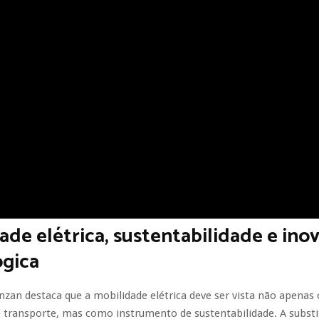
ade elétrica, sustentabilidade e ino
ógica
zan destaca que a mobilidade elétrica deve ser vista não apenas
e transporte, mas como instrumento de sustentabilidade. A substi