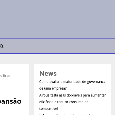
News
o Brasil
Como avaliar a maturidade de governança
s
de uma empresa?
Airbus testa asas dobráveis para aumentar
xpansão
eficiência e reduzir consumo de
combustível