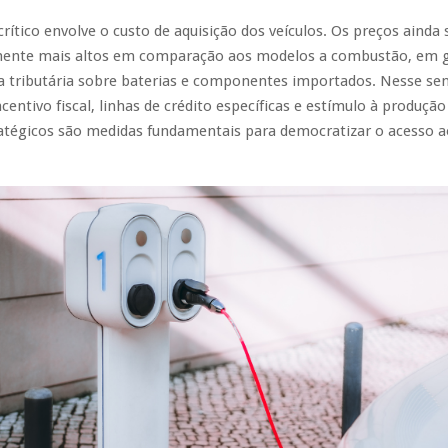
rítico envolve o custo de aquisição dos veículos. Os preços ainda 
amente mais altos em comparação aos modelos a combustão, em 
a tributária sobre baterias e componentes importados. Nesse sen
ncentivo fiscal, linhas de crédito específicas e estímulo à produçã
atégicos são medidas fundamentais para democratizar o acesso ao