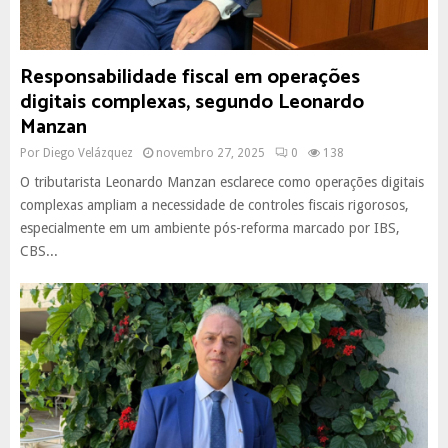
Responsabilidade fiscal em operações
digitais complexas, segundo Leonardo
Manzan
Por
Diego Velázquez
novembro 27, 2025
0
138
O tributarista Leonardo Manzan esclarece como operações digitais
complexas ampliam a necessidade de controles fiscais rigorosos,
especialmente em um ambiente pós-reforma marcado por IBS,
CBS...