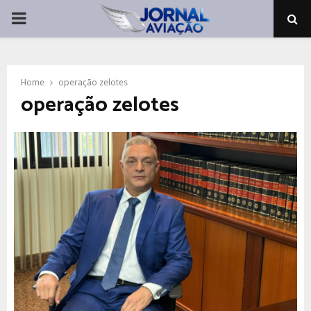
PRIMARY
MENU
Home
operação zelotes
operação zelotes