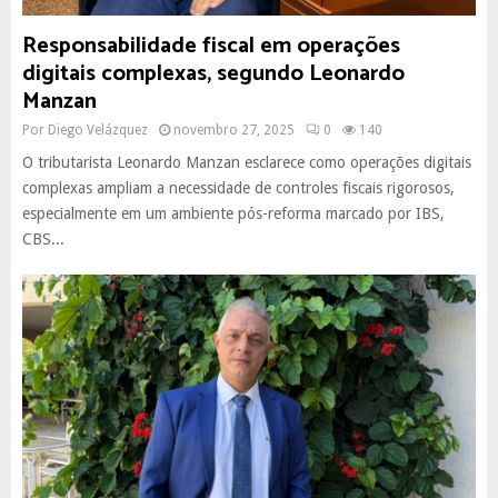
Responsabilidade fiscal em operações
digitais complexas, segundo Leonardo
Manzan
Por
Diego Velázquez
novembro 27, 2025
0
140
O tributarista Leonardo Manzan esclarece como operações digitais
complexas ampliam a necessidade de controles fiscais rigorosos,
especialmente em um ambiente pós-reforma marcado por IBS,
CBS...