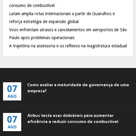
:
consumo de combustível
C
Latam amplia rotas internacionais a partir de Guarulhos e
reforça estratégia de expansão global
H
Voos enfrentam atrasos e cancelamentos em aeroportos de São
Paulo após problemas operacionais
A trajetória na assessoria e os reflexos na magistratura estadual
Como avaliar a maturidade de governança de uma
07
empresa?
AGO
Airbus testa asas dobráveis para aumentar
07
eficiência e reduzir consumo de combustível
AGO