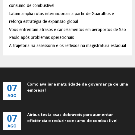
:
consumo de combustível
C
Latam amplia rotas internacionais a partir de Guarulhos e
reforça estratégia de expansão global
H
Voos enfrentam atrasos e cancelamentos em aeroportos de São
Paulo após problemas operacionais
A trajetória na assessoria e os reflexos na magistratura estadual
Como avaliar a maturidade de governança de uma
07
empresa?
AGO
Airbus testa asas dobráveis para aumentar
07
eficiência e reduzir consumo de combustível
AGO