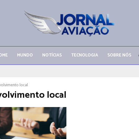
OME
MUNDO
NOTÍCIAS
TECNOLOGIA
SOBRE NÓS
olvimento local
olvimento local