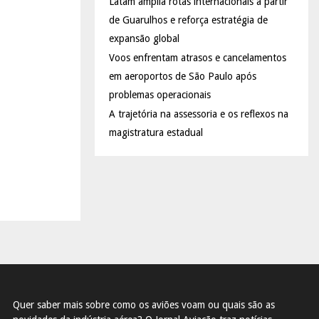
Latam amplia rotas internacionais a partir
de Guarulhos e reforça estratégia de
expansão global
Voos enfrentam atrasos e cancelamentos
em aeroportos de São Paulo após
problemas operacionais
A trajetória na assessoria e os reflexos na
magistratura estadual
Quer saber mais sobre como os aviões voam ou quais são as