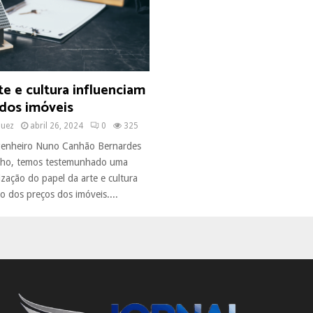
e e cultura influenciam
 dos imóveis
quez
abril 26, 2024
0
325
enheiro Nuno Canhão Bernardes
lho, temos testemunhado uma
ização do papel da arte e cultura
o dos preços dos imóveis....