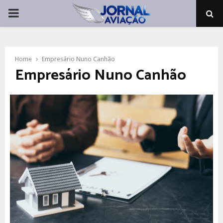
PRIMARY
MENU
Home
Empresário Nuno Canhão
Empresário Nuno Canhão