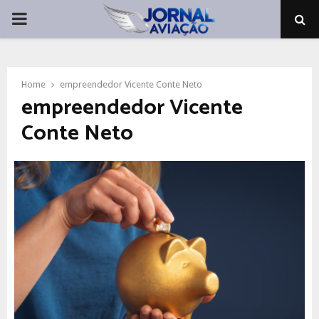
PRIMARY
MENU
Home
empreendedor Vicente Conte Neto
empreendedor Vicente
Conte Neto