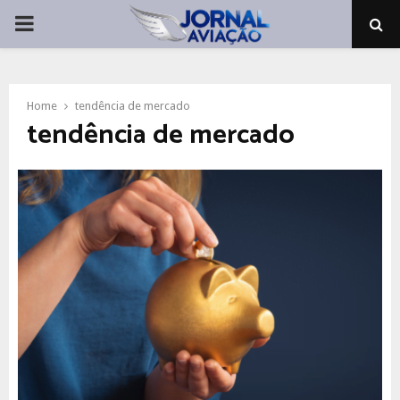
PRIMARY
MENU
Home
tendência de mercado
tendência de mercado