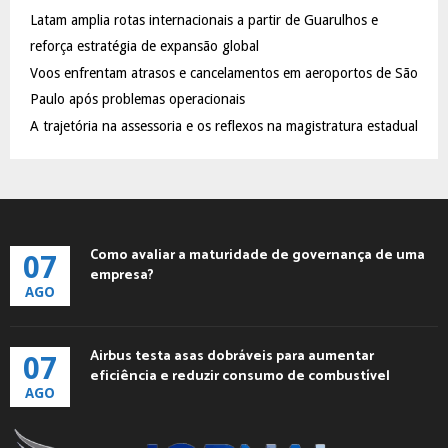
C
Latam amplia rotas internacionais a partir de Guarulhos e
reforça estratégia de expansão global
H
Voos enfrentam atrasos e cancelamentos em aeroportos de São
Paulo após problemas operacionais
A trajetória na assessoria e os reflexos na magistratura estadual
Como avaliar a maturidade de governança de uma
07
empresa?
AGO
Airbus testa asas dobráveis para aumentar
07
eficiência e reduzir consumo de combustível
AGO