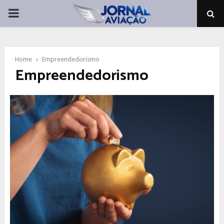
PRIMARY
MENU
Home
Empreendedorismo
Empreendedorismo