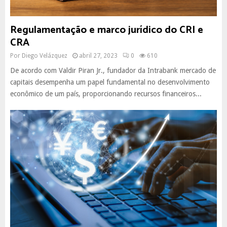
Regulamentação e marco jurídico do CRI e
CRA
Por
Diego Velázquez
abril 27, 2023
0
610
De acordo com Valdir Piran Jr., fundador da Intrabank mercado de
capitais desempenha um papel fundamental no desenvolvimento
econômico de um país, proporcionando recursos financeiros...