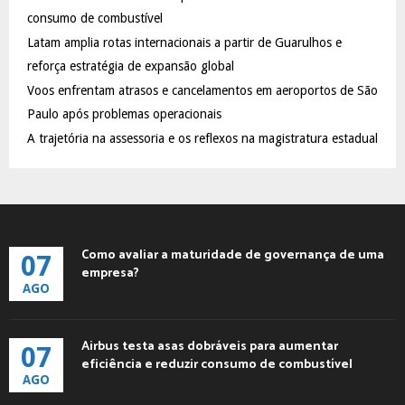
:
consumo de combustível
C
Latam amplia rotas internacionais a partir de Guarulhos e
reforça estratégia de expansão global
H
Voos enfrentam atrasos e cancelamentos em aeroportos de São
Paulo após problemas operacionais
A trajetória na assessoria e os reflexos na magistratura estadual
Como avaliar a maturidade de governança de uma
07
empresa?
AGO
Airbus testa asas dobráveis para aumentar
07
eficiência e reduzir consumo de combustível
AGO