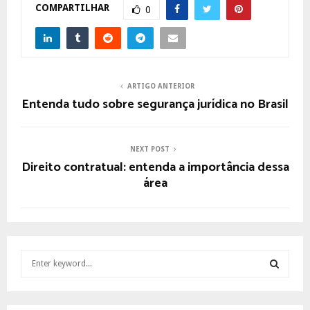
COMPARTILHAR
0
ARTIGO ANTERIOR
Entenda tudo sobre segurança jurídica no Brasil
NEXT POST
Direito contratual: entenda a importância dessa
área
S
e
a
S
r