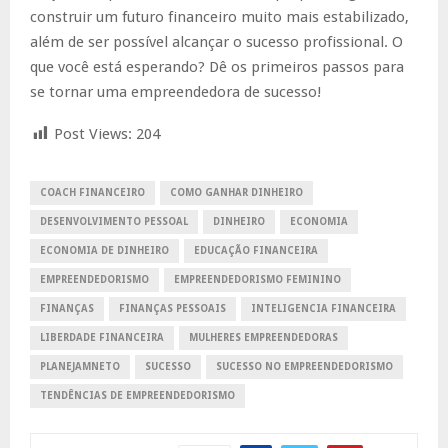
construir um futuro financeiro muito mais estabilizado,
além de ser possível alcançar o sucesso profissional. O
que você está esperando? Dê os primeiros passos para
se tornar uma empreendedora de sucesso!
Post Views:
204
COACH FINANCEIRO
COMO GANHAR DINHEIRO
DESENVOLVIMENTO PESSOAL
DINHEIRO
ECONOMIA
ECONOMIA DE DINHEIRO
EDUCAÇÃO FINANCEIRA
EMPREENDEDORISMO
EMPREENDEDORISMO FEMININO
FINANÇAS
FINANÇAS PESSOAIS
INTELIGENCIA FINANCEIRA
LIBERDADE FINANCEIRA
MULHERES EMPREENDEDORAS
PLANEJAMNETO
SUCESSO
SUCESSO NO EMPREENDEDORISMO
TENDÊNCIAS DE EMPREENDEDORISMO