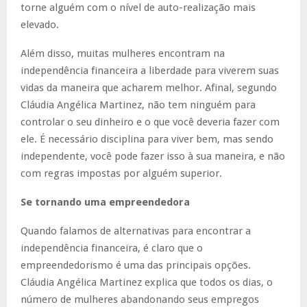
torne alguém com o nível de auto-realização mais
elevado.
Além disso, muitas mulheres encontram na
independência financeira a liberdade para viverem suas
vidas da maneira que acharem melhor. Afinal, segundo
Cláudia Angélica Martinez, não tem ninguém para
controlar o seu dinheiro e o que você deveria fazer com
ele. É necessário disciplina para viver bem, mas sendo
independente, você pode fazer isso à sua maneira, e não
com regras impostas por alguém superior.
Se tornando uma empreendedora
Quando falamos de alternativas para encontrar a
independência financeira, é claro que o
empreendedorismo é uma das principais opções.
Cláudia Angélica Martinez explica que todos os dias, o
número de mulheres abandonando seus empregos