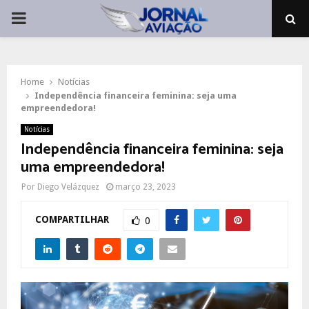
PRIMARY
MENU
Home
Notícias
Independência financeira feminina: seja uma
empreendedora!
Notícias
Independência financeira feminina: seja
uma empreendedora!
Por
Diego Velázquez
março 23, 2023
COMPARTILHAR
0